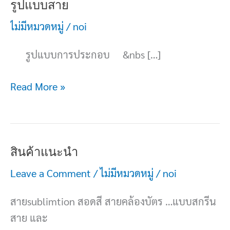
รูป
รูปแบบสาย
แบบ
ไม่มีหมวดหมู่
/
noi
สาย
รูปแบบการประกอบ &nbs […]
Read More »
สินค้า
สินค้าแนะนำ
แนะนำ
Leave a Comment
/
ไม่มีหมวดหมู่
/
noi
สายsublimtion สอดสี สายคล้องบัตร …แบบสกรีน
สาย และ