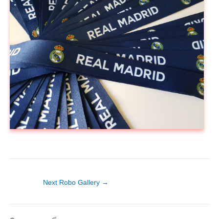
Next Robo Gallery
→